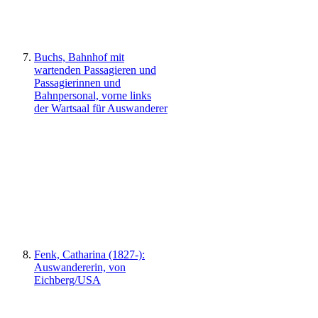
Buchs, Bahnhof mit
wartenden Passagieren und
Passagierinnen und
Bahnpersonal, vorne links
der Wartsaal für Auswanderer
Fenk, Catharina (1827-):
Auswandererin, von
Eichberg/USA