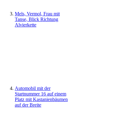
Mels, Vermol, Frau mit
Tanse, Blick Richtung
Alvierkette
Automobil mit der
Startnummer 16 auf einem
Platz mit Kastanienbäumen
auf der Breite