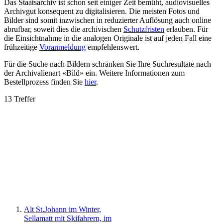
Das Staatsarchiv ist schon seit einiger Zeit bemüht, audiovisuelles
Archivgut konsequent zu digitalisieren. Die meisten Fotos und
Bilder sind somit inzwischen in reduzierter Auflösung auch online
abrufbar, soweit dies die archivischen
Schutzfristen
erlauben. Für
die Einsichtnahme in die analogen Originale ist auf jeden Fall eine
frühzeitige
Voranmeldung
empfehlenswert.
Für die Suche nach Bildern schränken Sie Ihre Suchresultate nach
der Archivalienart «Bild» ein. Weitere Informationen zum
Bestellprozess finden Sie
hier
.
13 Treffer
Alt St.Johann im Winter,
Sellamatt mit Skifahrern, im