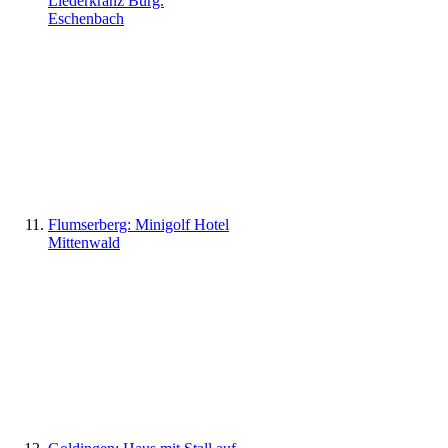
Liederkranz Bürg.
Eschenbach
Flumserberg: Minigolf Hotel
Mittenwald