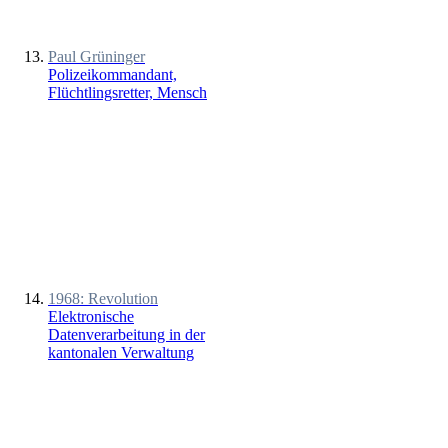
Paul Grüninger
Polizeikommandant,
Flüchtlingsretter, Mensch
1968: Revolution
Elektronische
Datenverarbeitung in der
kantonalen Verwaltung