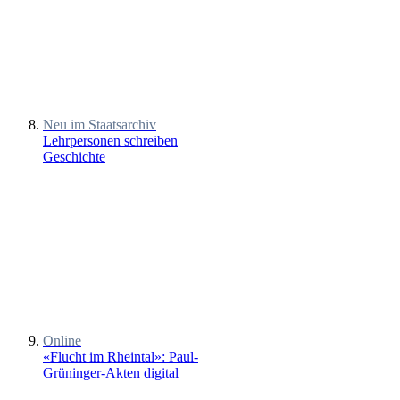
Neu im Staatsarchiv
Lehrpersonen schreiben
Geschichte
Online
«Flucht im Rheintal»: Paul-
Grüninger-Akten digital