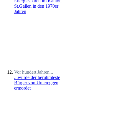
Energiesparen im Kanton
St.Gallen in den 1970er
Jahren
Vor hundert Jahren...
...wurde der berühmteste
Bürger von Untereggen
ermordet