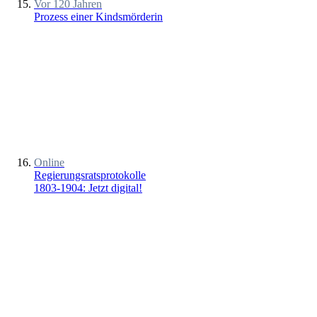
Vor 120 Jahren
Prozess einer Kindsmörderin
Online
Regierungsratsprotokolle
1803-1904: Jetzt digital!