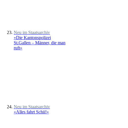
Neu im Staatsarchiv
«Die Kantonspolizei
St.Gallen – Männer, die man
ruft»
Neu im Staatsarchiv
«Alles fahrt Schii!»