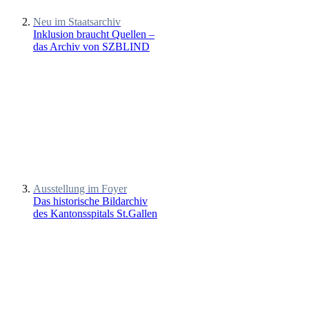
Neu im Staatsarchiv
Inklusion braucht Quellen –
das Archiv von SZBLIND
Ausstellung im Foyer
Das historische Bildarchiv
des Kantonsspitals St.Gallen