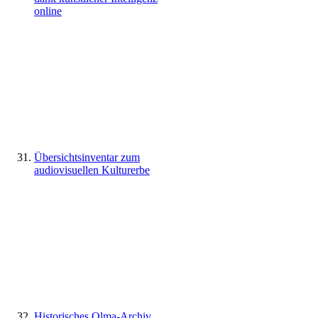
online
Übersichtsinventar zum
audiovisuellen Kulturerbe
Historisches Olma-Archiv