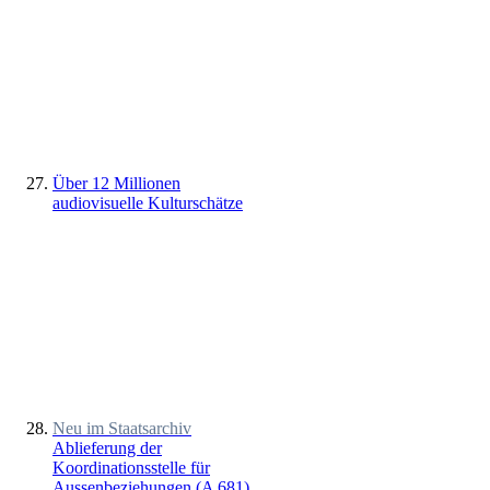
Über 12 Millionen
audiovisuelle Kulturschätze
Neu im Staatsarchiv
Ablieferung der
Koordinationsstelle für
Aussenbeziehungen (A 681)