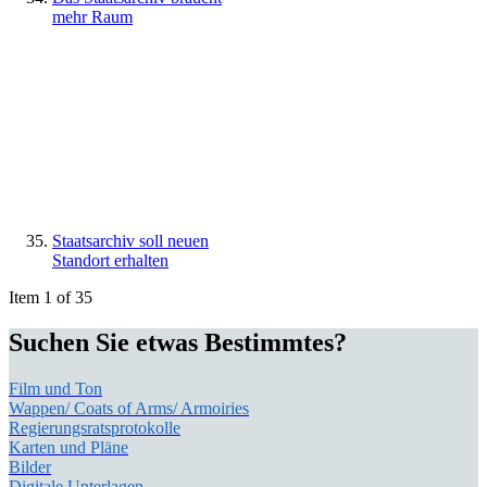
mehr Raum
Staatsarchiv soll neuen
Standort erhalten
Item 1 of 35
Suchen Sie etwas Bestimmtes?
Film und Ton
Wappen/ Coats of Arms/ Armoiries
Regierungsratsprotokolle
Karten und Pläne
Bilder
Digitale Unterlagen