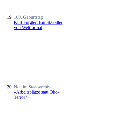
100. Geburtstag
Kurt Furgler: Ein St.Galler
von Weltformat
Neu im Staatsarchiv
«Arbeitsplätze statt Öko-
Terror?»