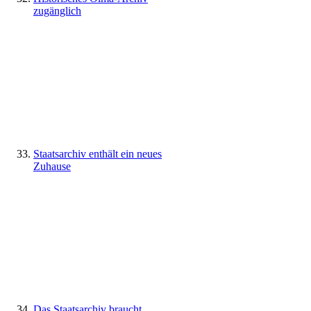
zugänglich
Staatsarchiv enthält ein neues
Zuhause
Das Staatsarchiv braucht