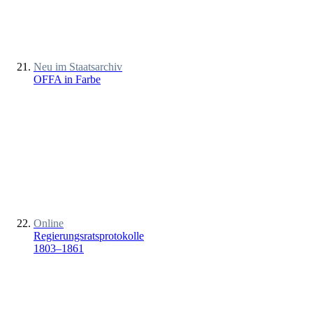
Neu im Staatsarchiv
OFFA in Farbe
Online
Regierungsratsprotokolle
1803–1861