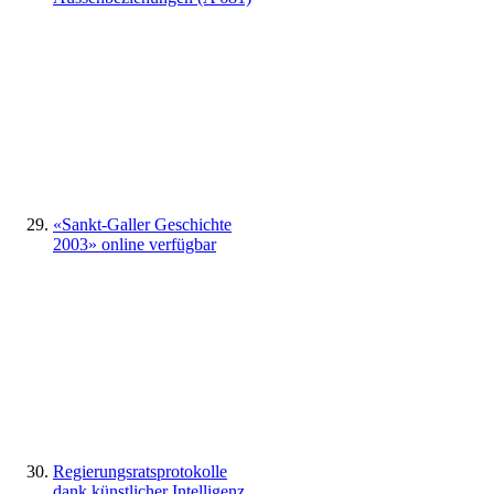
«Sankt-Galler Geschichte
2003» online verfügbar
Regierungsratsprotokolle
dank künstlicher Intelligenz