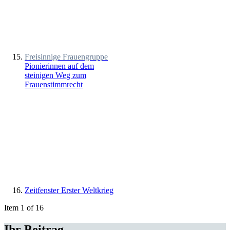
Freisinnige Frauengruppe
Pionierinnen auf dem
steinigen Weg zum
Frauenstimmrecht
Zeitfenster Erster Weltkrieg
Item 1 of 16
Ihr Beitrag