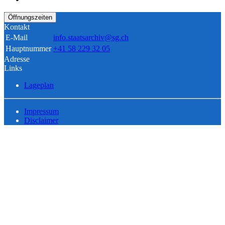
Öffnungszeiten
Kontakt
E-Mail
info.staatsarchiv@sg.ch
Hauptnummer
+41 58 229 32 05
Adresse
Links
Lageplan
Impressum
Disclaimer