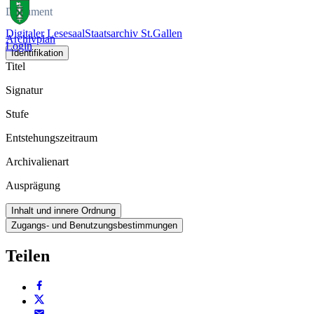
Dokument
Digitaler Lesesaal
Staatsarchiv St.Gallen
Archivplan
Login
Identifikation
Titel
Signatur
Stufe
Entstehungszeitraum
Archivalienart
Ausprägung
Inhalt und innere Ordnung
Zugangs- und Benutzungsbestimmungen
Teilen