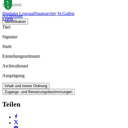
Dokument
Digitaler Lesesaal
Staatsarchiv St.Gallen
Archivplan
Login
Identifikation
Titel
Signatur
Stufe
Entstehungszeitraum
Archivalienart
Ausprägung
Inhalt und innere Ordnung
Zugangs- und Benutzungsbestimmungen
Teilen