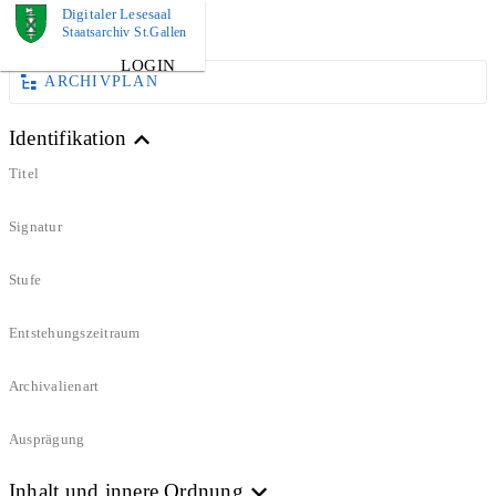
Digitaler Lesesaal
DOKUMENT
Staatsarchiv St.Gallen
LOGIN
ARCHIVPLAN
Identifikation
Titel
Signatur
Stufe
Entstehungszeitraum
Archivalienart
Ausprägung
Inhalt und innere Ordnung