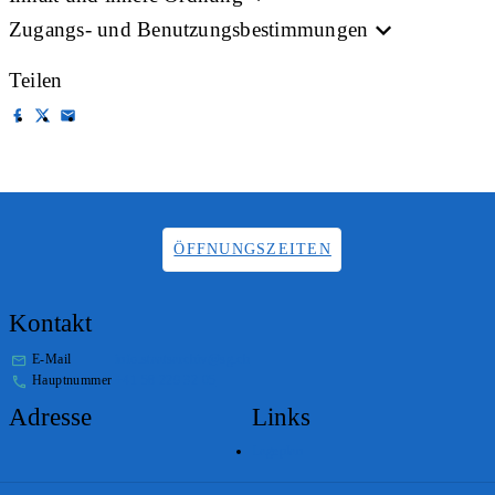
Zugangs- und Benutzungsbestimmungen
Teilen
ÖFFNUNGSZEITEN
Kontakt
E-Mail
info.staatsarchiv@sg.ch
Hauptnummer
+41 58 229 32 05
Adresse
Links
Lageplan