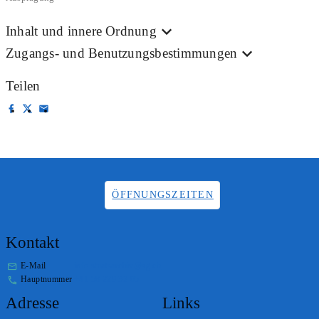
Inhalt und innere Ordnung
Zugangs- und Benutzungsbestimmungen
Teilen
ÖFFNUNGSZEITEN
Kontakt
E-Mail
info.staatsarchiv@sg.ch
Hauptnummer
+41 58 229 32 05
Adresse
Links