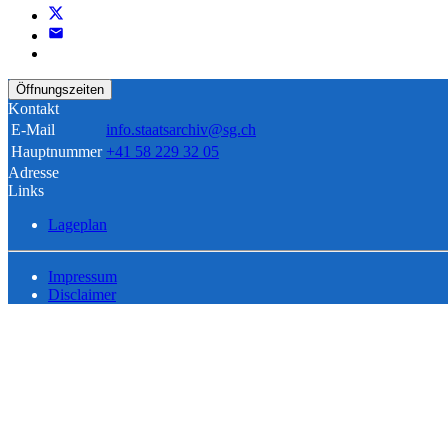
Öffnungszeiten
Kontakt
E-Mail
info.staatsarchiv@sg.ch
Hauptnummer
+41 58 229 32 05
Adresse
Links
Lageplan
Impressum
Disclaimer