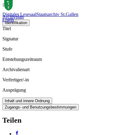
Plan
Digitaler Lesesaal
Staatsarchiv St.Gallen
Archivplan
Login
Identifikation
Titel
Signatur
Stufe
Entstehungszeitraum
Archivalienart
Verfertiger/-in
Ausprägung
Inhalt und innere Ordnung
Zugangs- und Benutzungsbestimmungen
Teilen