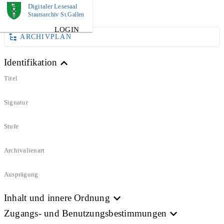
Digitaler Lesesaal
DOKUMENT
Staatsarchiv St.Gallen
LOGIN
ARCHIVPLAN
Identifikation
Titel
Signatur
Stufe
Archivalienart
Ausprägung
Inhalt und innere Ordnung
Zugangs- und Benutzungsbestimmungen