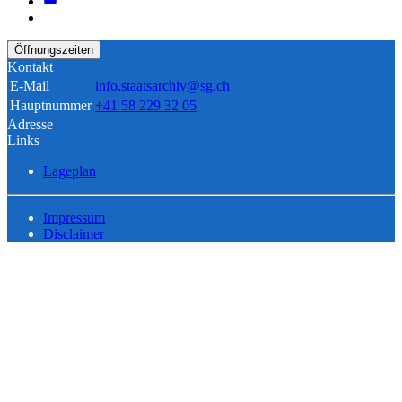
Öffnungszeiten
Kontakt
E-Mail
info.staatsarchiv@sg.ch
Hauptnummer
+41 58 229 32 05
Adresse
Links
Lageplan
Impressum
Disclaimer