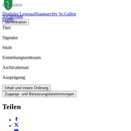
Dokument
Digitaler Lesesaal
Staatsarchiv St.Gallen
Archivplan
Login
Identifikation
Titel
Signatur
Stufe
Entstehungszeitraum
Archivalienart
Ausprägung
Inhalt und innere Ordnung
Zugangs- und Benutzungsbestimmungen
Teilen