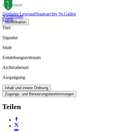
Dokument
Digitaler Lesesaal
Staatsarchiv St.Gallen
Archivplan
Login
Identifikation
Titel
Signatur
Stufe
Entstehungszeitraum
Archivalienart
Ausprägung
Inhalt und innere Ordnung
Zugangs- und Benutzungsbestimmungen
Teilen