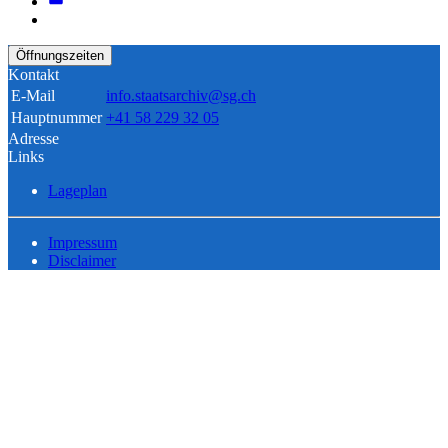
Öffnungszeiten
Kontakt
E-Mail
info.staatsarchiv@sg.ch
Hauptnummer
+41 58 229 32 05
Adresse
Links
Lageplan
Impressum
Disclaimer