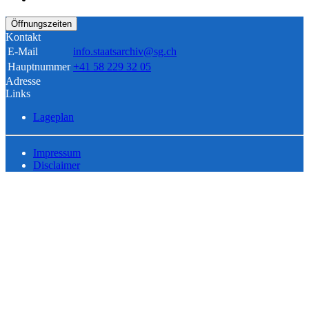
Öffnungszeiten
Kontakt
E-Mail
info.staatsarchiv@sg.ch
Hauptnummer
+41 58 229 32 05
Adresse
Links
Lageplan
Impressum
Disclaimer