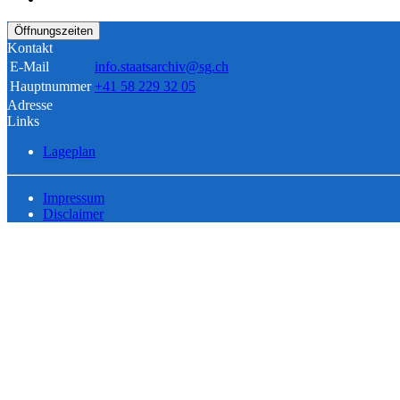
Öffnungszeiten
Kontakt
E-Mail
info.staatsarchiv@sg.ch
Hauptnummer
+41 58 229 32 05
Adresse
Links
Lageplan
Impressum
Disclaimer