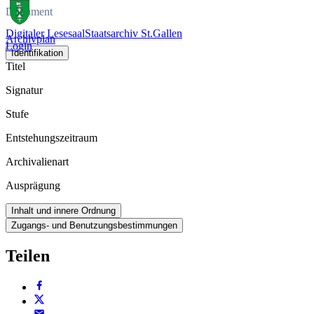
Dokument
Digitaler Lesesaal
Staatsarchiv St.Gallen
Archivplan
Login
Identifikation
Titel
Signatur
Stufe
Entstehungszeitraum
Archivalienart
Ausprägung
Inhalt und innere Ordnung
Zugangs- und Benutzungsbestimmungen
Teilen