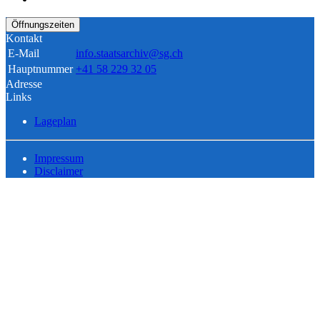
Öffnungszeiten
Kontakt
E-Mail
info.staatsarchiv@sg.ch
Hauptnummer
+41 58 229 32 05
Adresse
Links
Lageplan
Impressum
Disclaimer