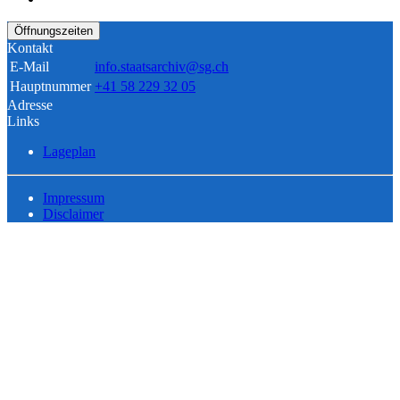
Öffnungszeiten
Kontakt
E-Mail
info.staatsarchiv@sg.ch
Hauptnummer
+41 58 229 32 05
Adresse
Links
Lageplan
Impressum
Disclaimer