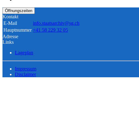
Öffnungszeiten
Kontakt
E-Mail
info.staatsarchiv@sg.ch
Hauptnummer
+41 58 229 32 05
Adresse
Links
Lageplan
Impressum
Disclaimer