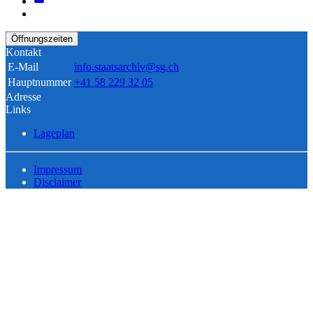
Öffnungszeiten
Kontakt
E-Mail
info.staatsarchiv@sg.ch
Hauptnummer
+41 58 229 32 05
Adresse
Links
Lageplan
Impressum
Disclaimer