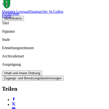
Buch
Digitaler Lesesaal
Staatsarchiv St.Gallen
Archivplan
Login
Identifikation
Titel
Signatur
Stufe
Entstehungszeitraum
Archivalienart
Ausprägung
Inhalt und innere Ordnung
Zugangs- und Benutzungsbestimmungen
Teilen