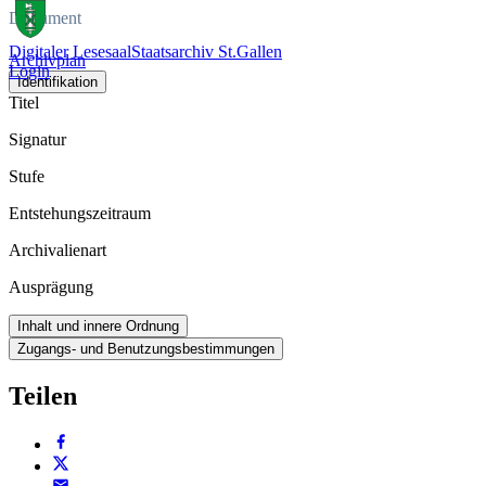
Dokument
Digitaler Lesesaal
Staatsarchiv St.Gallen
Archivplan
Login
Identifikation
Titel
Signatur
Stufe
Entstehungszeitraum
Archivalienart
Ausprägung
Inhalt und innere Ordnung
Zugangs- und Benutzungsbestimmungen
Teilen