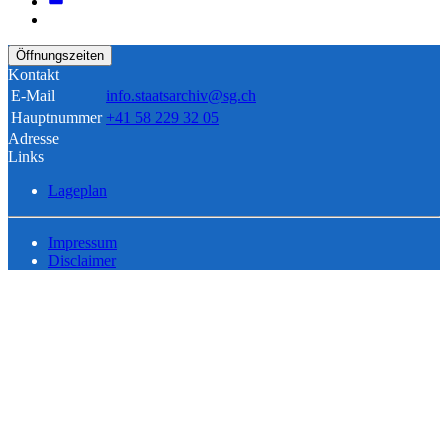
Öffnungszeiten
Kontakt
E-Mail
info.staatsarchiv@sg.ch
Hauptnummer
+41 58 229 32 05
Adresse
Links
Lageplan
Impressum
Disclaimer