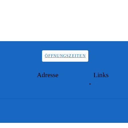
ÖFFNUNGSZEITEN
Adresse
Links
Lageplan