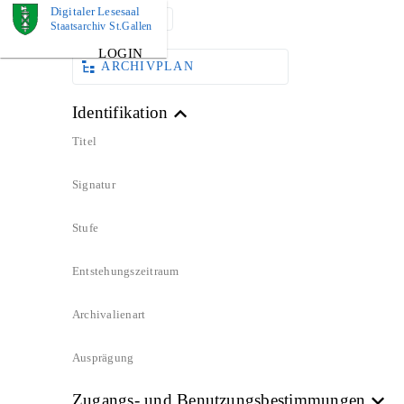
Digitaler Lesesaal
DOKUMENT
Staatsarchiv St.Gallen
LOGIN
ARCHIVPLAN
Identifikation
Titel
Signatur
Stufe
Entstehungszeitraum
Archivalienart
Ausprägung
Zugangs- und Benutzungsbestimmungen