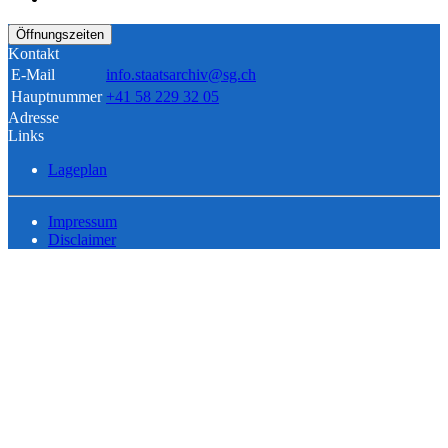
Öffnungszeiten
Kontakt
E-Mail
info.staatsarchiv@sg.ch
Hauptnummer
+41 58 229 32 05
Adresse
Links
Lageplan
Impressum
Disclaimer