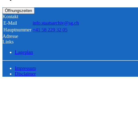
Öffnungszeiten
Kontakt
E-Mail
info.staatsarchiv@sg.ch
Hauptnummer
+41 58 229 32 05
Adresse
Links
Lageplan
Impressum
Disclaimer