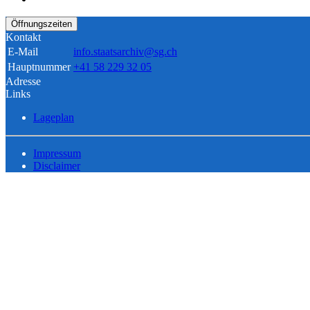
Öffnungszeiten
Kontakt
E-Mail
info.staatsarchiv@sg.ch
Hauptnummer
+41 58 229 32 05
Adresse
Links
Lageplan
Impressum
Disclaimer