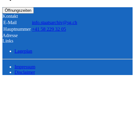
Öffnungszeiten
Kontakt
E-Mail
info.staatsarchiv@sg.ch
Hauptnummer
+41 58 229 32 05
Adresse
Links
Lageplan
Impressum
Disclaimer