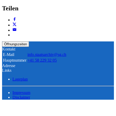
Teilen
Öffnungszeiten
Kontakt
E-Mail
info.staatsarchiv@sg.ch
Hauptnummer
+41 58 229 32 05
Adresse
Links
Lageplan
Impressum
Disclaimer