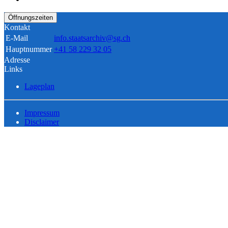
Öffnungszeiten
Kontakt
E-Mail
info.staatsarchiv@sg.ch
Hauptnummer
+41 58 229 32 05
Adresse
Links
Lageplan
Impressum
Disclaimer