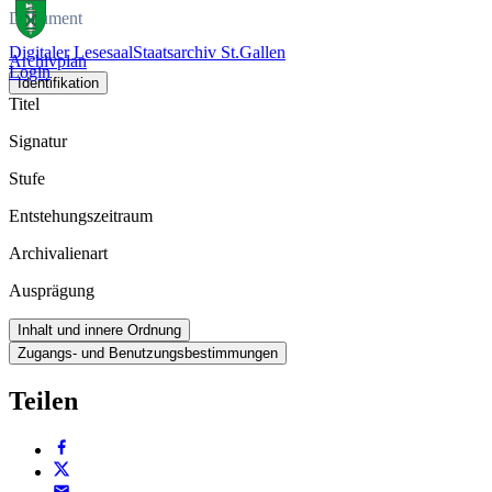
Dokument
Digitaler Lesesaal
Staatsarchiv St.Gallen
Archivplan
Login
Identifikation
Titel
Signatur
Stufe
Entstehungszeitraum
Archivalienart
Ausprägung
Inhalt und innere Ordnung
Zugangs- und Benutzungsbestimmungen
Teilen