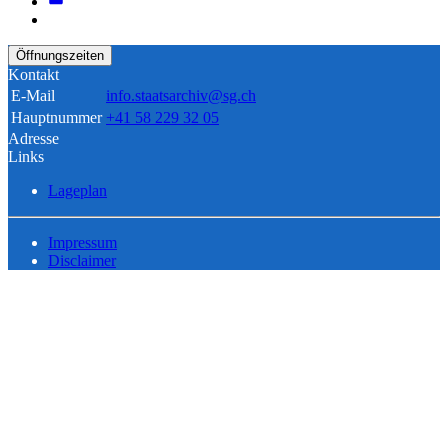
Öffnungszeiten
Kontakt
E-Mail
info.staatsarchiv@sg.ch
Hauptnummer
+41 58 229 32 05
Adresse
Links
Lageplan
Impressum
Disclaimer