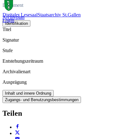
Dokument
Digitaler Lesesaal
Staatsarchiv St.Gallen
Archivplan
Login
Identifikation
Titel
Signatur
Stufe
Entstehungszeitraum
Archivalienart
Ausprägung
Inhalt und innere Ordnung
Zugangs- und Benutzungsbestimmungen
Teilen