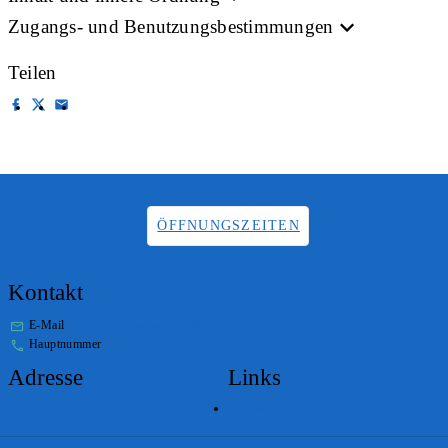
Zugangs- und Benutzungsbestimmungen
Teilen
ÖFFNUNGSZEITEN
Kontakt
E-Mail
info.staatsarchiv@sg.ch
Hauptnummer
+41 58 229 32 05
Adresse
Links
Lageplan