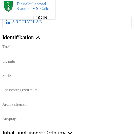
Digitaler Lesesaal
DOKUMENT
Staatsarchiv St.Gallen
LOGIN
ARCHIVPLAN
Identifikation
Titel
Signatur
Stufe
Entstehungszeitraum
Archivalienart
Ausprägung
Inhalt und innere Ordnung