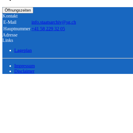
Öffnungszeiten
Kontakt
E-Mail
info.staatsarchiv@sg.ch
Hauptnummer
+41 58 229 32 05
Adresse
Links
Lageplan
Impressum
Disclaimer