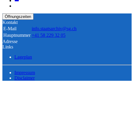
Öffnungszeiten
Kontakt
E-Mail
info.staatsarchiv@sg.ch
Hauptnummer
+41 58 229 32 05
Adresse
Links
Lageplan
Impressum
Disclaimer