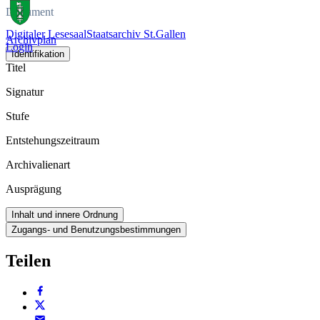
Dokument
Digitaler Lesesaal
Staatsarchiv St.Gallen
Archivplan
Login
Identifikation
Titel
Signatur
Stufe
Entstehungszeitraum
Archivalienart
Ausprägung
Inhalt und innere Ordnung
Zugangs- und Benutzungsbestimmungen
Teilen