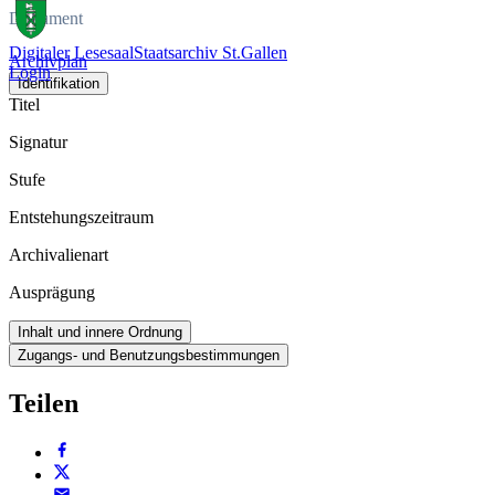
Dokument
Digitaler Lesesaal
Staatsarchiv St.Gallen
Archivplan
Login
Identifikation
Titel
Signatur
Stufe
Entstehungszeitraum
Archivalienart
Ausprägung
Inhalt und innere Ordnung
Zugangs- und Benutzungsbestimmungen
Teilen