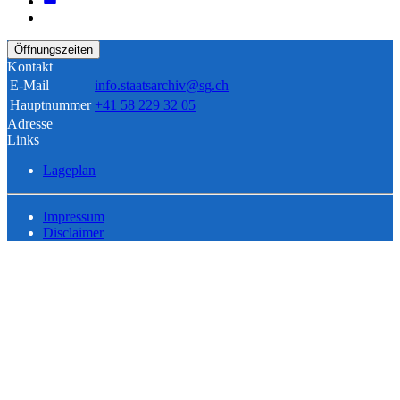
Öffnungszeiten
Kontakt
E-Mail
info.staatsarchiv@sg.ch
Hauptnummer
+41 58 229 32 05
Adresse
Links
Lageplan
Impressum
Disclaimer