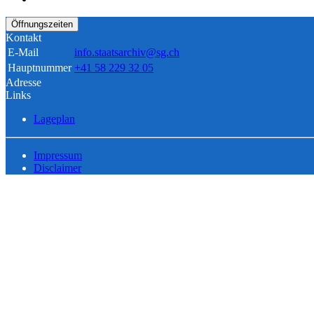
Öffnungszeiten
Kontakt
E-Mail
info.staatsarchiv@sg.ch
Hauptnummer
+41 58 229 32 05
Adresse
Links
Lageplan
Impressum
Disclaimer