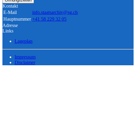
Öffnungszeiten
Kontakt
E-Mail
info.staatsarchiv@sg.ch
Hauptnummer
+41 58 229 32 05
Adresse
Links
Lageplan
Impressum
Disclaimer