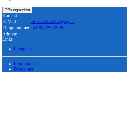
Öffnungszeiten
Kontakt
E-Mail
info.staatsarchiv@sg.ch
Hauptnummer
+41 58 229 32 05
Adresse
Links
Lageplan
Impressum
Disclaimer