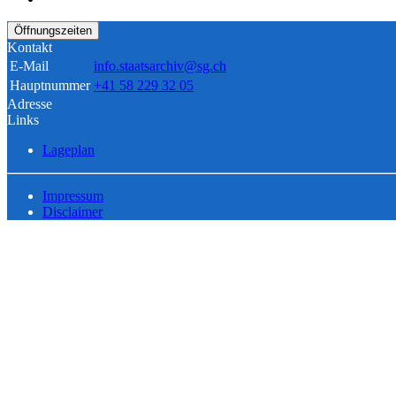
Öffnungszeiten
Kontakt
E-Mail
info.staatsarchiv@sg.ch
Hauptnummer
+41 58 229 32 05
Adresse
Links
Lageplan
Impressum
Disclaimer