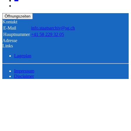
Öffnungszeiten
Kontakt
E-Mail
info.staatsarchiv@sg.ch
Hauptnummer
+41 58 229 32 05
Adresse
Links
Lageplan
Impressum
Disclaimer