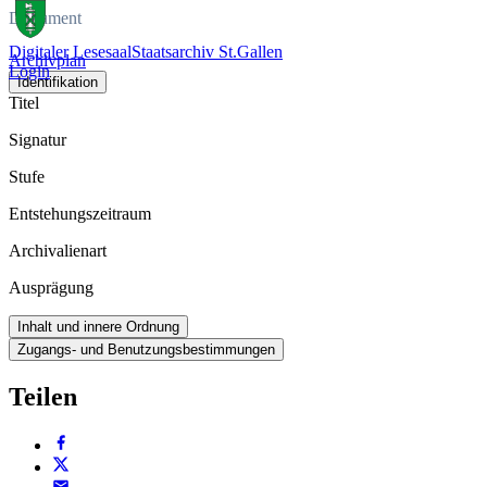
Dokument
Digitaler Lesesaal
Staatsarchiv St.Gallen
Archivplan
Login
Identifikation
Titel
Signatur
Stufe
Entstehungszeitraum
Archivalienart
Ausprägung
Inhalt und innere Ordnung
Zugangs- und Benutzungsbestimmungen
Teilen