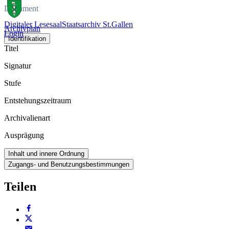
Dokument
Digitaler Lesesaal
Staatsarchiv St.Gallen
Archivplan
Login
Identifikation
Titel
Signatur
Stufe
Entstehungszeitraum
Archivalienart
Ausprägung
Inhalt und innere Ordnung
Zugangs- und Benutzungsbestimmungen
Teilen