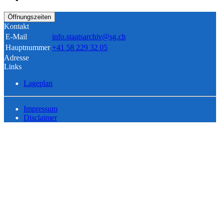
Öffnungszeiten
Kontakt
E-Mail
info.staatsarchiv@sg.ch
Hauptnummer
+41 58 229 32 05
Adresse
Links
Lageplan
Impressum
Disclaimer