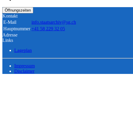
Öffnungszeiten
Kontakt
E-Mail
info.staatsarchiv@sg.ch
Hauptnummer
+41 58 229 32 05
Adresse
Links
Lageplan
Impressum
Disclaimer