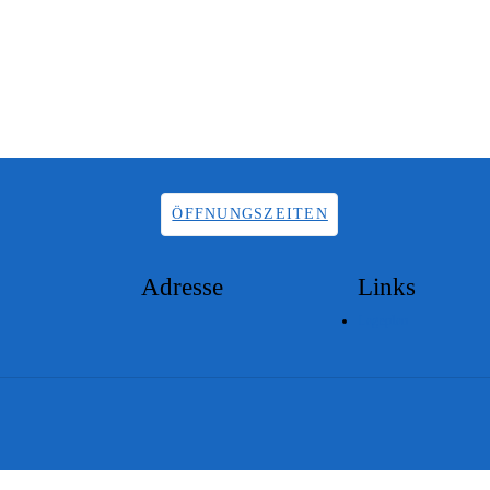
ÖFFNUNGSZEITEN
Adresse
Links
Lageplan