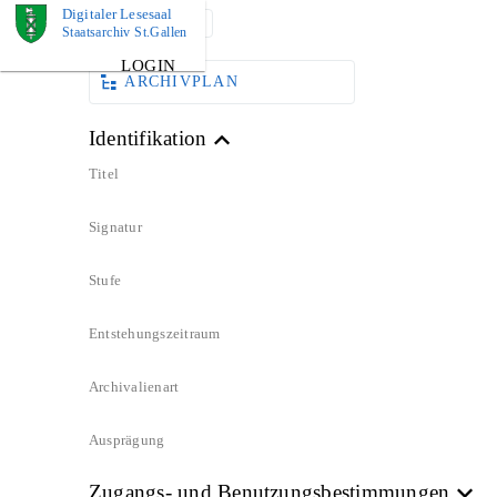
Digitaler Lesesaal
DOKUMENT
Staatsarchiv St.Gallen
LOGIN
ARCHIVPLAN
Identifikation
Titel
Signatur
Stufe
Entstehungszeitraum
Archivalienart
Ausprägung
Zugangs- und Benutzungsbestimmungen