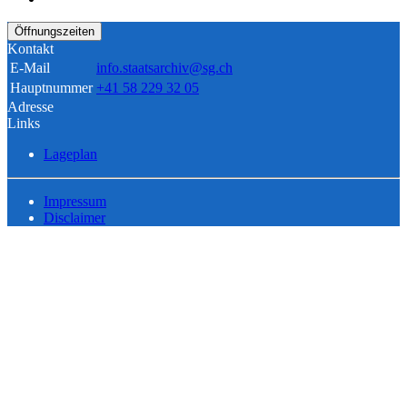
Öffnungszeiten
Kontakt
E-Mail
info.staatsarchiv@sg.ch
Hauptnummer
+41 58 229 32 05
Adresse
Links
Lageplan
Impressum
Disclaimer