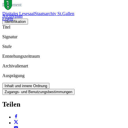
Dokument
Digitaler Lesesaal
Staatsarchiv St.Gallen
Archivplan
Login
Identifikation
Titel
Signatur
Stufe
Entstehungszeitraum
Archivalienart
Ausprägung
Inhalt und innere Ordnung
Zugangs- und Benutzungsbestimmungen
Teilen