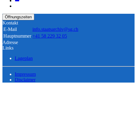
Öffnungszeiten
Kontakt
E-Mail
info.staatsarchiv@sg.ch
Hauptnummer
+41 58 229 32 05
Adresse
Links
Lageplan
Impressum
Disclaimer