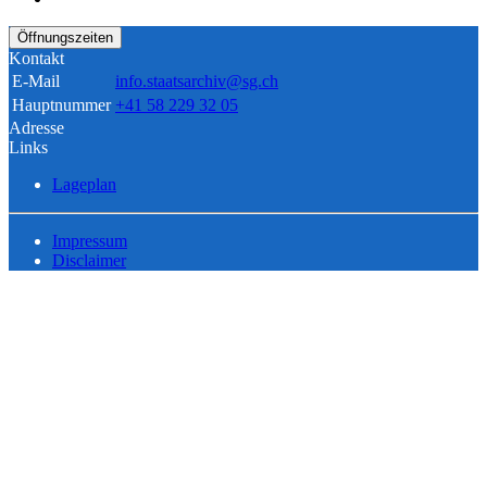
Öffnungszeiten
Kontakt
E-Mail
info.staatsarchiv@sg.ch
Hauptnummer
+41 58 229 32 05
Adresse
Links
Lageplan
Impressum
Disclaimer