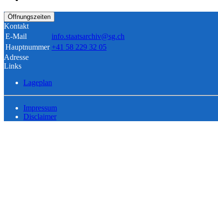
Öffnungszeiten
Kontakt
E-Mail
info.staatsarchiv@sg.ch
Hauptnummer
+41 58 229 32 05
Adresse
Links
Lageplan
Impressum
Disclaimer