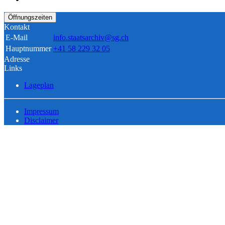
Öffnungszeiten
Kontakt
E-Mail
info.staatsarchiv@sg.ch
Hauptnummer
+41 58 229 32 05
Adresse
Links
Lageplan
Impressum
Disclaimer