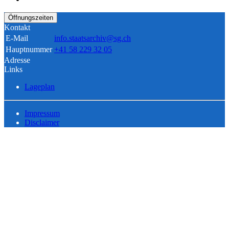
Öffnungszeiten
Kontakt
E-Mail
info.staatsarchiv@sg.ch
Hauptnummer
+41 58 229 32 05
Adresse
Links
Lageplan
Impressum
Disclaimer