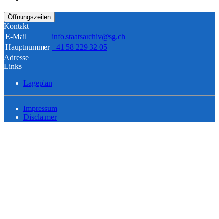
Öffnungszeiten
Kontakt
E-Mail
info.staatsarchiv@sg.ch
Hauptnummer
+41 58 229 32 05
Adresse
Links
Lageplan
Impressum
Disclaimer