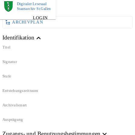
Digitaler Lesesaal
DOKUMENT
Staatsarchiv St.Gallen
LOGIN
ARCHIVPLAN
Identifikation
Titel
Signatur
Stufe
Entstehungszeitraum
Archivalienart
Ausprägung
Zugangs- und Benutzungsbestimmungen