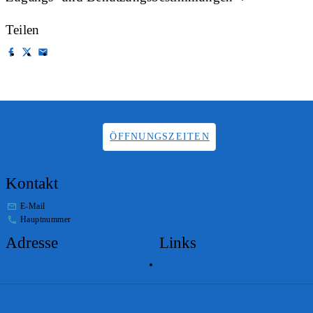
Teilen
ÖFFNUNGSZEITEN
Kontakt
E-Mail
info.staatsarchiv@sg.ch
Hauptnummer
+41 58 229 32 05
Adresse
Links
Lageplan
Impressum