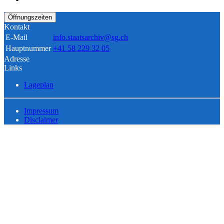
Öffnungszeiten
Kontakt
E-Mail
info.staatsarchiv@sg.ch
Hauptnummer
+41 58 229 32 05
Adresse
Links
Lageplan
Impressum
Disclaimer